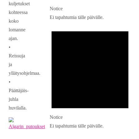
kuljetukset
Notice
kohteessa
Ei tapahtumia tälle päivälle.
koko
lomanne
ajan.
•
Reissuja
ja
yllätysohjelmaa.
•
Päättäjäis-
juhla
huvilalla.
Notice
Ei tapahtumia tälle päivälle.