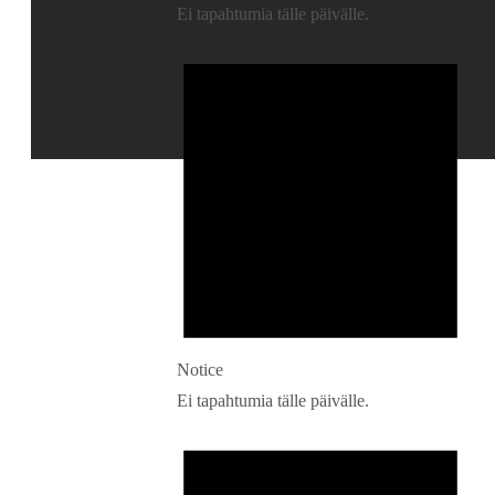
Ei tapahtumia tälle päivälle.
Notice
Ei tapahtumia tälle päivälle.