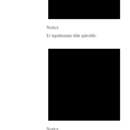
Notice
Ei tapahtumia tälle päivälle.
Notice