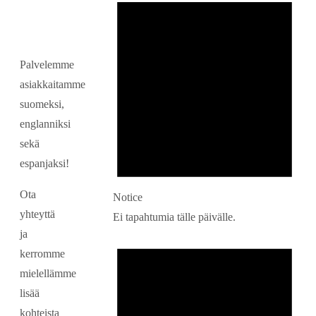
Palvelemme
asiakkaitamme
suomeksi,
englanniksi
sekä
espanjaksi!
Ota
Notice
yhteyttä
Ei tapahtumia tälle päivälle.
ja
kerromme
mielellämme
lisää
kohteista