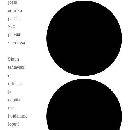
jossa
aurinko
paistaa
320
päivää
vuodessa!
Sinun
tehtäväsi
on
urheilla
ja
nauttia,
me
hoidamme
loput!