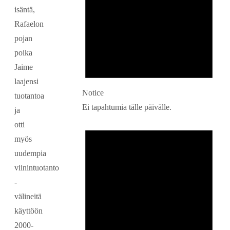
isäntä,
Rafaelon
pojan
poika
Jaime
laajensi
Notice
tuotantoa
Ei tapahtumia tälle päivälle.
ja
otti
myös
uudempia
viinintuotanto
-
välineitä
käyttöön
2000-