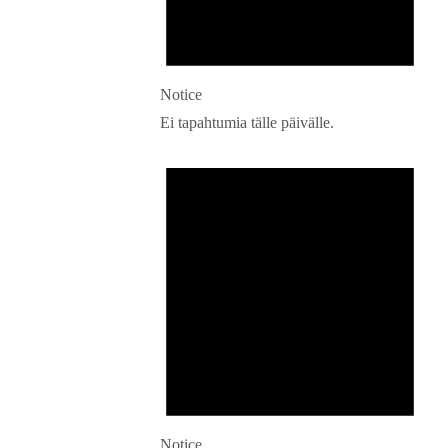
Notice
Ei tapahtumia tälle päivälle.
Notice