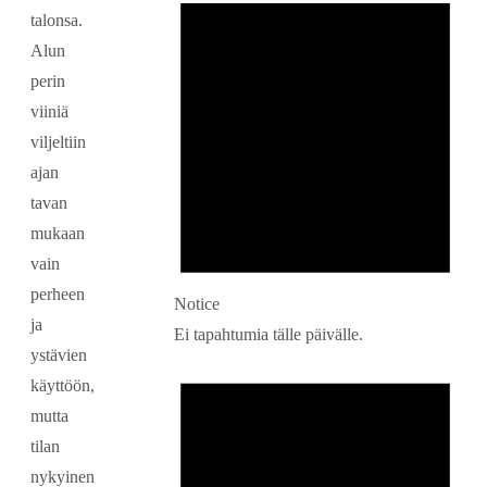
talonsa.
Alun
perin
viiniä
viljeltiin
ajan
tavan
mukaan
vain
perheen
Notice
ja
Ei tapahtumia tälle päivälle.
ystävien
käyttöön,
mutta
tilan
nykyinen