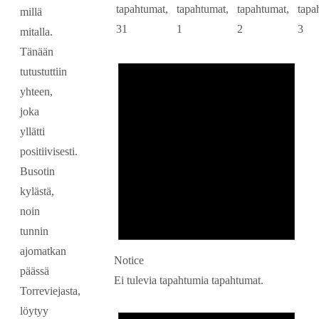
tapahtumat,
tapahtumat,
tapahtumat,
tapa
millä
31
1
2
3
mitalla.
Tänään
tutustuttiin
yhteen,
joka
yllätti
positiivisesti.
Busotin
kylästä,
noin
tunnin
ajomatkan
Notice
päässä
Ei tulevia tapahtumia tapahtumat.
Torreviejasta,
löytyy