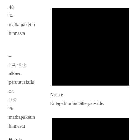
40
%
matkapaketin
hinnas
–
1.4.2026
alkaen
peruutuskulu
on
Notice
100
Ei tapahtumia tälle päivälle.
%
matkapaketin
hinnasta
Haasta