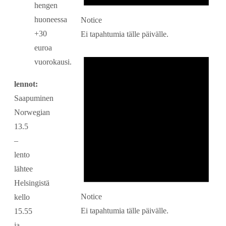
hengen
huoneessa
Notice
+30
Ei tapahtumia tälle päivälle.
euroa
vuorokausi.
lennot:
Saapuminen
Norwegian
13.5
–
lento
lähtee
Helsingistä
Notice
kello
Ei tapahtumia tälle päivälle.
15.55
ja