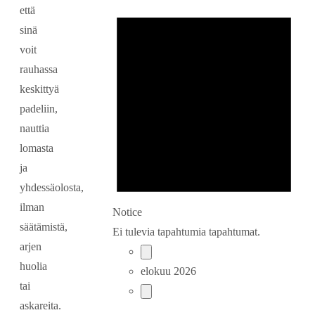
että
sinä
voit
rauhassa
keskittyä
padeliin,
nauttia
lomasta
ja
yhdessäolosta,
ilman
Notice
säätämistä,
Ei tulevia tapahtumia tapahtumat.
arjen
huolia
elokuu 2026
tai
askareita.