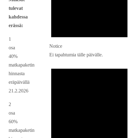
tulevat
kahdessa
erässä:
1
Notice
osa
Ei tapahtumia tälle päivälle.
40%
matkapaketin
hinnasta
eräpäivällä
21.2.2026
2
osa
60%
matkapaketin