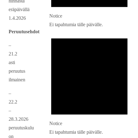
hinnasta
eräpäivällä
Notice
1.4.2026
Ei tapahtumia tälle päivälle.
Peruutusehdot
–
21.2
asti
peruutus
ilmainen
–
22.2
–
28.3.2026
Notice
peruutuskulu
Ei tapahtumia tälle päivälle.
on