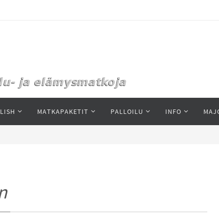
LISH
MATKAPAKETIT
PALLOILU
INFO
MAJ
n