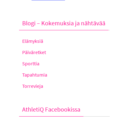
Blogi – Kokemuksia ja nähtävää
Elämyksiä
Päiväretket
Sporttia
Tapahtumia
Torrevieja
AthletiQ Facebookissa