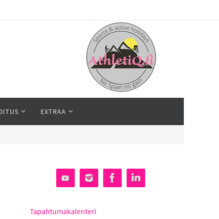
OITUS
EXTRAA
Tapahtumakalenteri