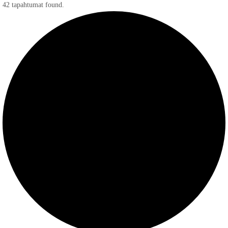
42 tapahtumat found.