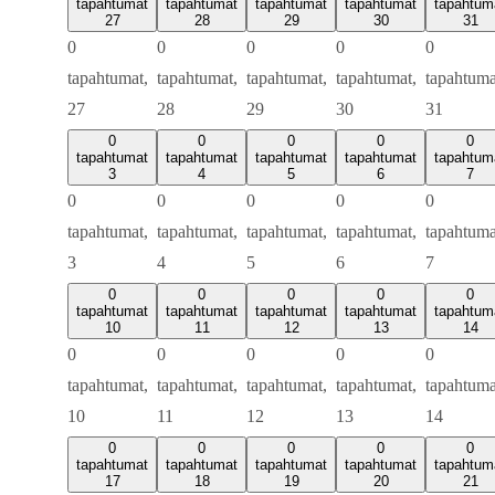
tapahtumat
tapahtumat
tapahtumat
tapahtumat
tapahtum
27
28
29
30
31
0
0
0
0
0
tapahtumat,
tapahtumat,
tapahtumat,
tapahtumat,
tapahtuma
27
28
29
30
31
0
0
0
0
0
tapahtumat
tapahtumat
tapahtumat
tapahtumat
tapahtum
3
4
5
6
7
0
0
0
0
0
tapahtumat,
tapahtumat,
tapahtumat,
tapahtumat,
tapahtuma
3
4
5
6
7
0
0
0
0
0
tapahtumat
tapahtumat
tapahtumat
tapahtumat
tapahtum
10
11
12
13
14
0
0
0
0
0
tapahtumat,
tapahtumat,
tapahtumat,
tapahtumat,
tapahtuma
10
11
12
13
14
0
0
0
0
0
tapahtumat
tapahtumat
tapahtumat
tapahtumat
tapahtum
17
18
19
20
21