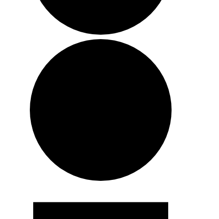
Tapahtumat