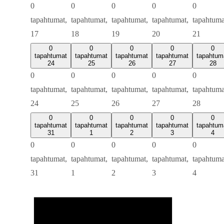
0
0
0
0
0
tapahtumat,
tapahtumat,
tapahtumat,
tapahtumat,
tapahtuma
17
18
19
20
21
0
0
0
0
0
tapahtumat
tapahtumat
tapahtumat
tapahtumat
tapahtum
24
25
26
27
28
0
0
0
0
0
tapahtumat,
tapahtumat,
tapahtumat,
tapahtumat,
tapahtuma
24
25
26
27
28
0
0
0
0
0
tapahtumat
tapahtumat
tapahtumat
tapahtumat
tapahtum
31
1
2
3
4
0
0
0
0
0
tapahtumat,
tapahtumat,
tapahtumat,
tapahtumat,
tapahtuma
31
1
2
3
4