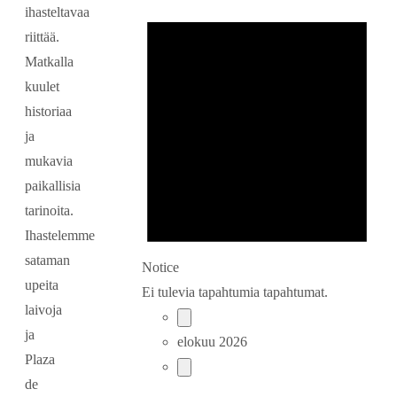
ihasteltavaa
riittää.
Matkalla
kuulet
historiaa
ja
mukavia
paikallisia
tarinoita.
Ihastelemme
sataman
Notice
upeita
Ei tulevia tapahtumia tapahtumat.
laivoja
ja
elokuu 2026
Plaza
de