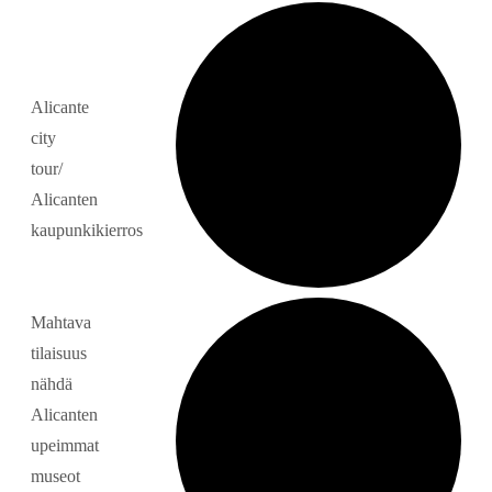
Alicante
city
tour/
Alicanten
kaupunkikierros
Mahtava
tilaisuus
nähdä
Alicanten
upeimmat
museot