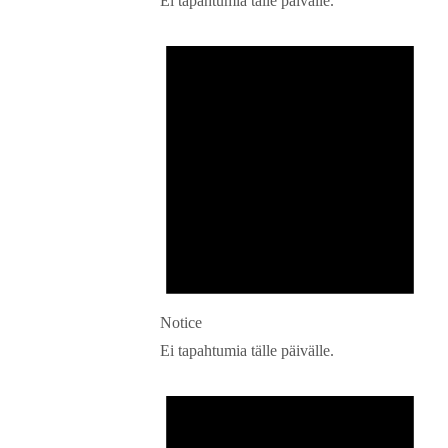
Ei tapahtumia tälle päivälle.
Notice
Ei tapahtumia tälle päivälle.