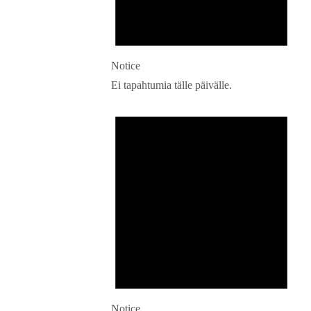
Notice
Ei tapahtumia tälle päivälle.
Notice