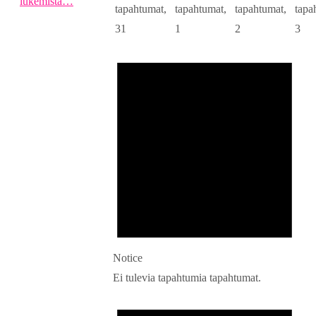
lukemista…
tapahtumat,
tapahtumat,
tapahtumat,
tapa
31
1
2
3
Notice
Ei tulevia tapahtumia tapahtumat.