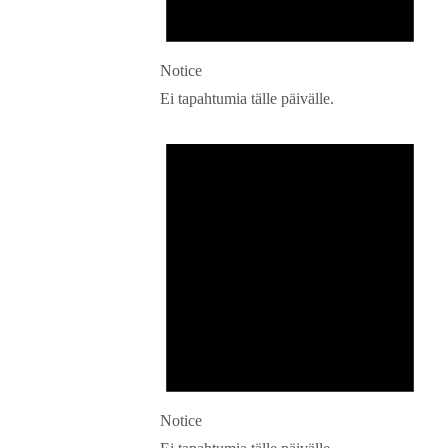
Notice
Ei tapahtumia tälle päivälle.
Notice