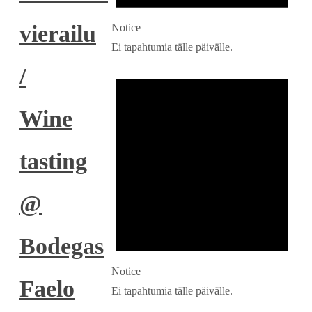
vierailu
Notice
Ei tapahtumia tälle päivälle.
/
Wine
tasting
@
Bodegas
Notice
Faelo
Ei tapahtumia tälle päivälle.