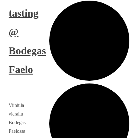
tasting
@
Bodegas
Faelo
Viinitila-
vierailu
Bodegas
Faelossa