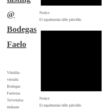
@
Notice
Ei tapahtumia tälle päivälle.
Bodegas
Faelo
Viinitila-
vierailu
Bodegas
Faelossa
Notice
Tervetuloa
Ei tapahtumia tälle päivälle.
mukaan