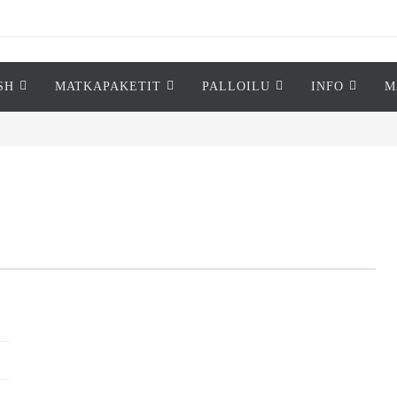
SH
MATKAPAKETIT
PALLOILU
INFO
M